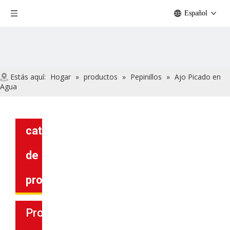
Español
Estás aquí:
Hogar
»
productos
»
Pepinillos
»
Ajo Picado en
Agua
categoria
de
producto
Productos